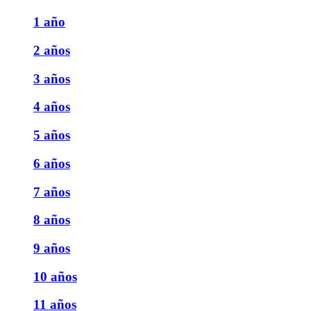
1 año
2 años
3 años
4 años
5 años
6 años
7 años
8 años
9 años
10 años
11 años