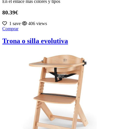
En el enlace más colores y tipos
80.39€
1 save
406 views
Comprar
Trona o silla evolutiva