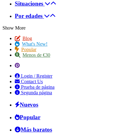
Situaciones
Por edades
Show More
Blog
What's New!
Popular
Menos de €30
Login / Register
Contact Us
Prueba de página
Segunda página
Nuevos
Popular
Más baratos