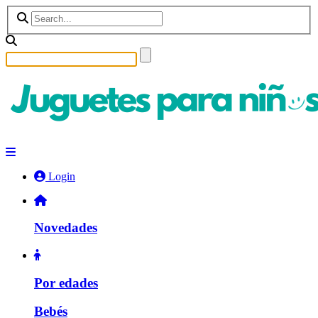
Login
Novedades
Por edades
Bebés