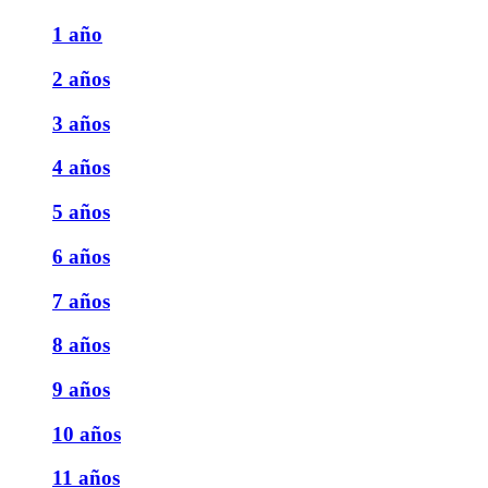
1 año
2 años
3 años
4 años
5 años
6 años
7 años
8 años
9 años
10 años
11 años