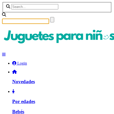
Login
Novedades
Por edades
Bebés