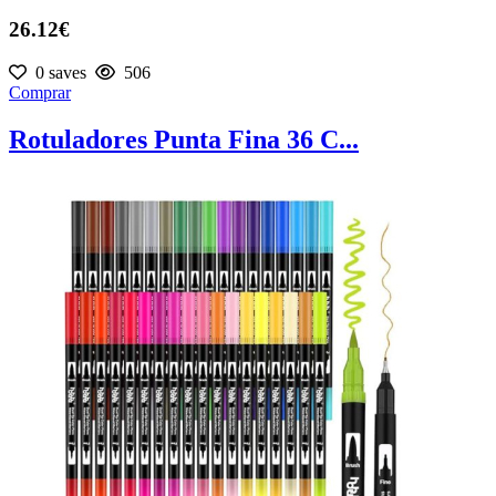
26.12€
0 saves
506
Comprar
Rotuladores Punta Fina 36 C...