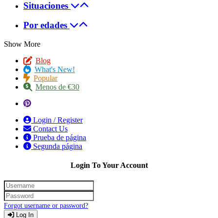
Situaciones
Por edades
Show More
Blog
What's New!
Popular
Menos de €30
Login / Register
Contact Us
Prueba de página
Segunda página
Login To Your Account
Forgot username or password?
Log In