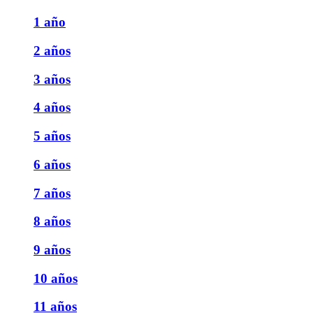
1 año
2 años
3 años
4 años
5 años
6 años
7 años
8 años
9 años
10 años
11 años