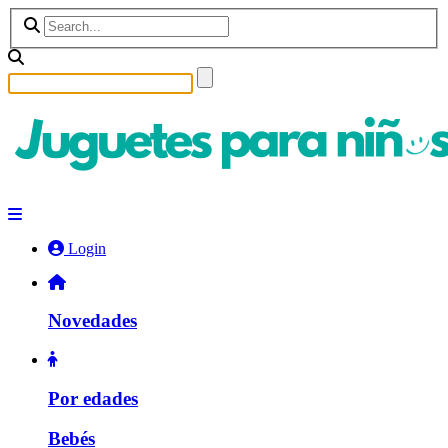
Login
Novedades
Por edades
Bebés