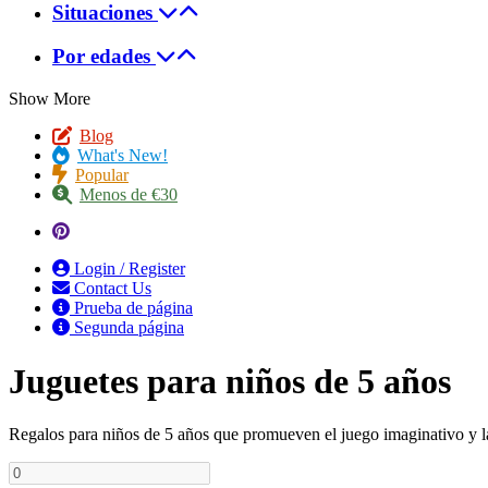
Situaciones
Por edades
Show More
Blog
What's New!
Popular
Menos de €30
Login / Register
Contact Us
Prueba de página
Segunda página
Juguetes para niños de 5 años
Regalos para niños de 5 años que promueven el juego imaginativo y la