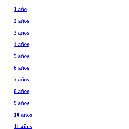
1 año
2 años
3 años
4 años
5 años
6 años
7 años
8 años
9 años
10 años
11 años