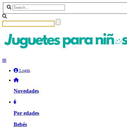
Login
Novedades
Por edades
Bebés