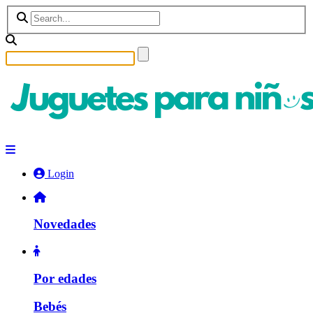
Login
Novedades
Por edades
Bebés