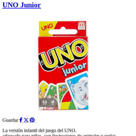
UNO Junior
Guardar
La versión infantil del juego del UNO.
adecuado para niños, con ilustraciones de animales y reglas