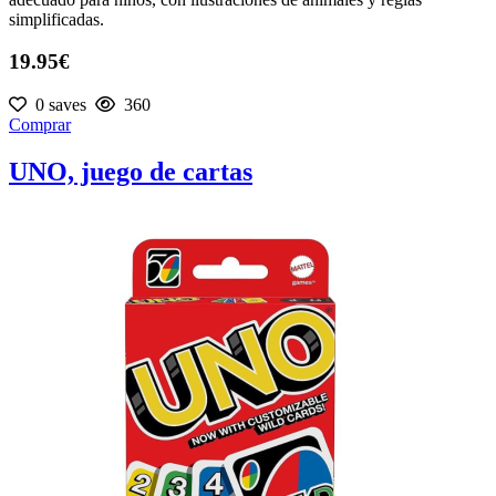
simplificadas.
19.95€
0 saves
360
Comprar
UNO, juego de cartas