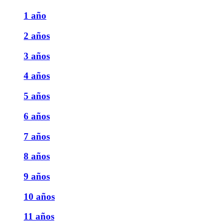
1 año
2 años
3 años
4 años
5 años
6 años
7 años
8 años
9 años
10 años
11 años