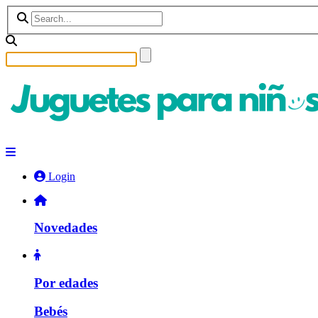
Login
Novedades
Por edades
Bebés