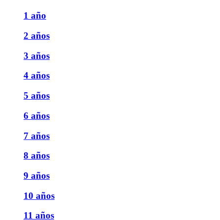
1 año
2 años
3 años
4 años
5 años
6 años
7 años
8 años
9 años
10 años
11 años