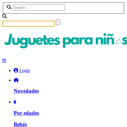
Login
Novedades
Por edades
Bebés