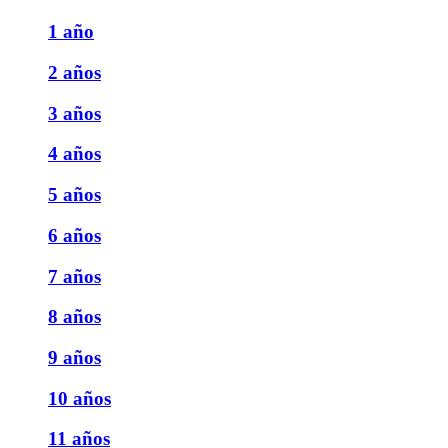
1 año
2 años
3 años
4 años
5 años
6 años
7 años
8 años
9 años
10 años
11 años