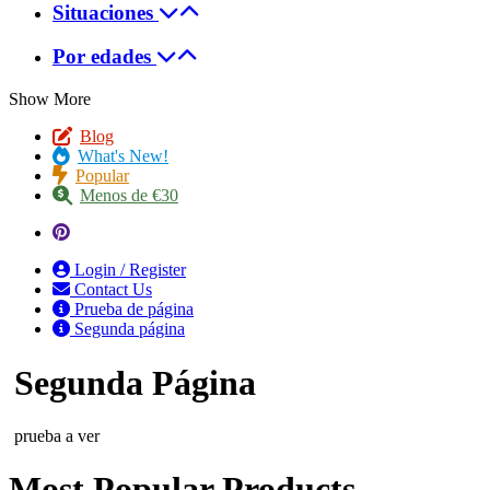
Situaciones
Por edades
Show More
Blog
What's New!
Popular
Menos de €30
Login / Register
Contact Us
Prueba de página
Segunda página
Segunda Página
prueba a ver
Most Popular Products