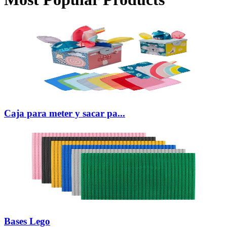
Caja para meter y sacar pa...
Bases Lego