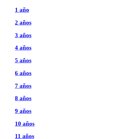
1 año
2 años
3 años
4 años
5 años
6 años
7 años
8 años
9 años
10 años
11 años