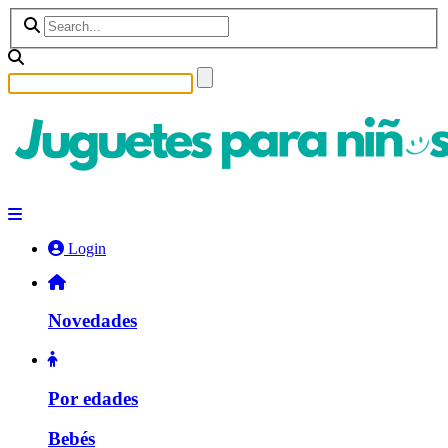
Login
Novedades
Por edades
Bebés